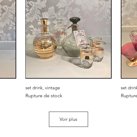
Aperçu rapide
set drink, vintage
set drin
Rupture de stock
Ruptur
Voir plus