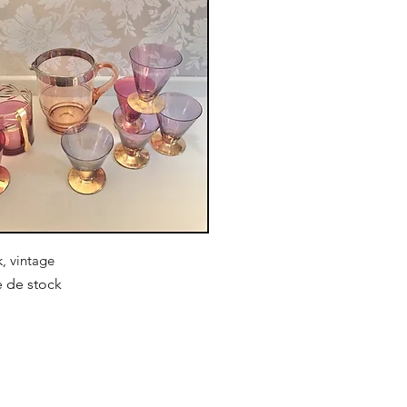
Aperçu rapide
k, vintage
e de stock