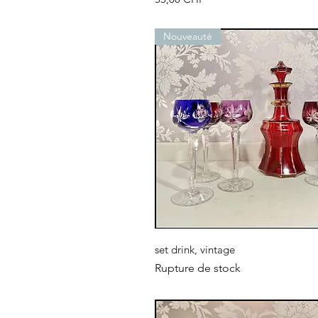
Nouveauté
Aperçu rapide
set drink, vintage
Rupture de stock