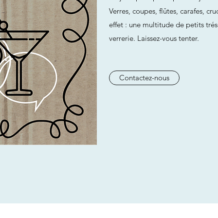
Verres, coupes, flûtes, carafes, cru
effet : une multitude de petits tré
verrerie. Laissez-vous tenter.
Contactez-nous