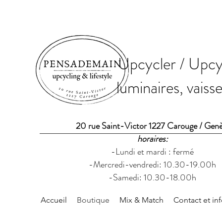
Upcycler / Upcyc
luminaires, vaiss
20 rue Saint-Victor 1227 Carouge / Gen
horaires:
-Lundi et mardi : fermé
-Mercredi-vendredi: 10.30-19.00h
-Samedi: 10.30-18.00h
Accueil
Boutique
Mix & Match
Contact et in