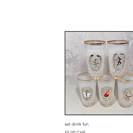
Aperçu rapide
set drink fun
Prix
55,00 CHF