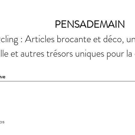
PENSADEMAIN
ling : Articles brocante et déco, u
elle et autres trésors uniques pour la
ève
fos