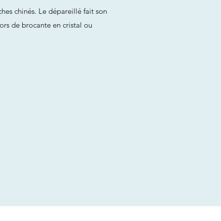
ches chinés. Le dépareillé fait son
sors de brocante en cristal ou