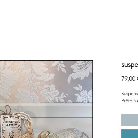
suspe
79,00
Suspensi
Prête à 