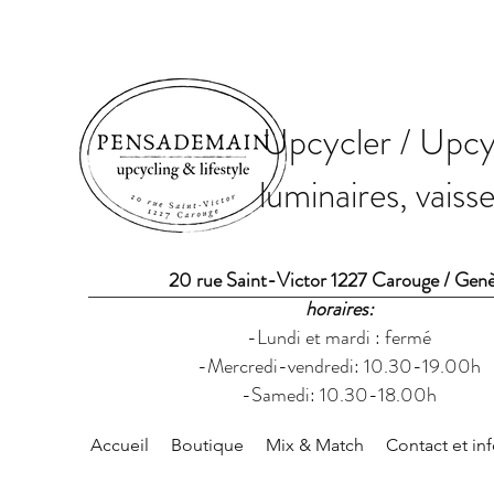
Upcycler / Upcyc
luminaires, vaiss
20 rue Saint-Victor 1227 Carouge / Gen
horaires:
-Lundi et mardi : fermé
-Mercredi-vendredi: 10.30-19.00h
-Samedi: 10.30-18.00h
Accueil
Boutique
Mix & Match
Contact et in