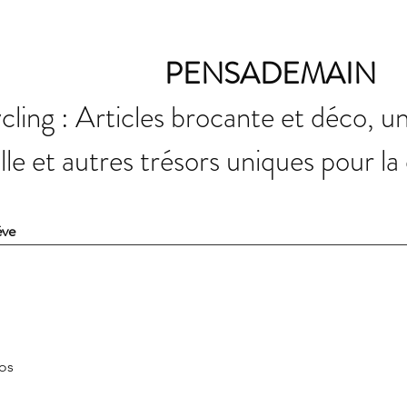
PENSADEMAIN
ling : Articles brocante et déco, u
elle et autres trésors uniques pour la
ève
fos