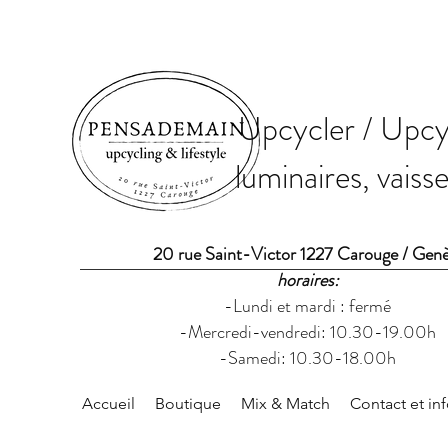
Upcycler / Upcyc
luminaires, vaiss
20 rue Saint-Victor 1227 Carouge / Gen
horaires:
-Lundi et mardi : fermé
-Mercredi-vendredi: 10.30-19.00h
-Samedi: 10.30-18.00h
Accueil
Boutique
Mix & Match
Contact et in