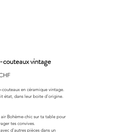
-couteaux vintage
Prix
 CHF
e-couteaux en céramique vintage.
it état, dans leur boite d'origine.
 air Bohème-chic sur ta table pour
yager tes convives.
avec d'autres pièces dans un