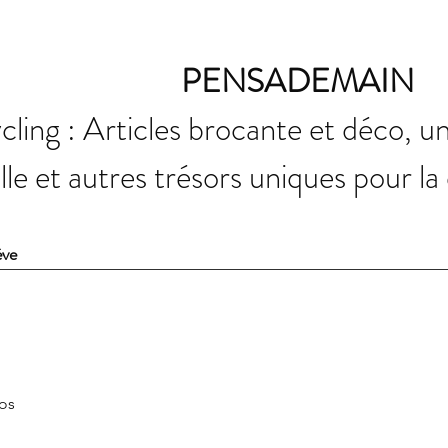
PENSADEMAIN
ling : Articles brocante et déco, u
elle et autres trésors uniques pour la
ève
fos