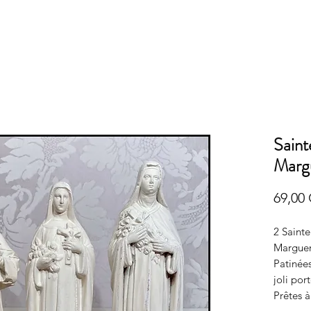
Saint
Marg
69,00
2 Sainte
Marguer
Patinées
joli por
Prêtes à