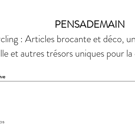
PENSADEMAIN
ling : Articles brocante et déco, u
elle et autres trésors uniques pour la
ève
fos