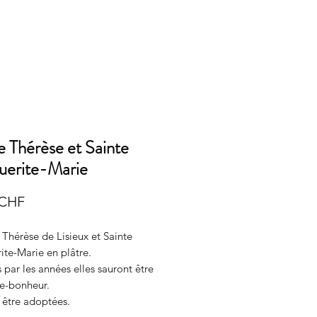
e Thérèse et Sainte
uerite-Marie
Prix
 CHF
 Thérèse de Lisieux et Sainte
ite-Marie en plâtre.
 par les années elles sauront être
te-bonheur.
 être adoptées.