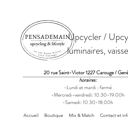
Upcycler / Upcyc
luminaires, vaiss
20 rue Saint-Victor 1227 Carouge / Gen
horaires:
-Lundi et mardi : fermé
-Mercredi-vendredi: 10.30-19.00h
-Samedi: 10.30-18.00h
Accueil
Boutique
Mix & Match
Contact et in