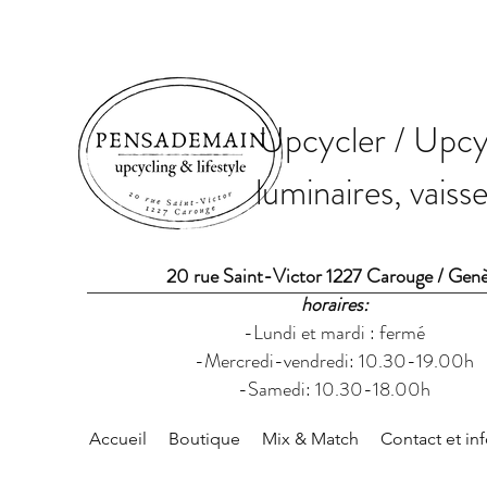
Upcycler / Upcyc
luminaires, vaiss
20 rue Saint-Victor 1227 Carouge / Gen
horaires:
-Lundi et mardi : fermé
-Mercredi-vendredi: 10.30-19.00h
-Samedi: 10.30-18.00h
Accueil
Boutique
Mix & Match
Contact et in