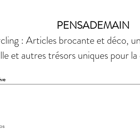
PENSADEMAIN
ling : Articles brocante et déco, u
elle et autres trésors uniques pour la
ève
fos