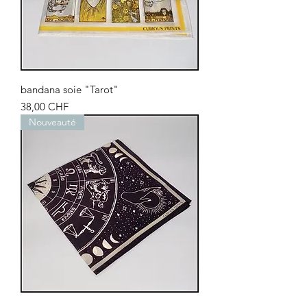
bandana soie "Tarot"
Prix
38,00 CHF
Nouveauté