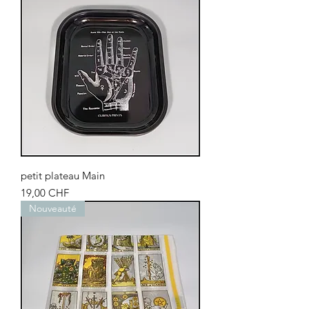
petit plateau Main
Prix
19,00 CHF
Nouveauté